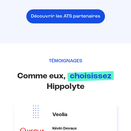
Découvrir les ATS partenaires
TÉMOIGNAGES
Comme eux,
choisissez
Hippolyte
Veolia
Kévin Devaux