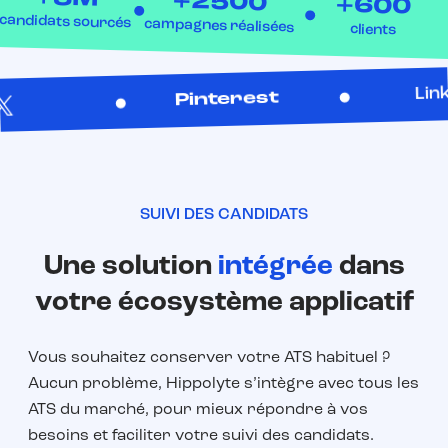
+2500
+600
candidats sourcés
campagnes réalisées
clients
LinkedIn
Pinterest
SUIVI DES CANDIDATS
Une solution
intégrée
dans
votre écosystème applicatif
Vous souhaitez conserver votre ATS habituel ?
Aucun problème, Hippolyte s’intègre avec tous les
ATS du marché, pour mieux répondre à vos
besoins et faciliter votre suivi des candidats.