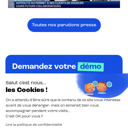
Toutes nos parutions presse
Demandez votre
démo
Sans engagement
Salut c'est nous...
les Cookies !
Aucune formation
On a attendu d'être sûrs que le contenu de ce site vous intéresse
avant de vous déranger, mais on aimerait bien vous
Planifiez un premier échange avec l’un de nos
accompagner pendant votre visite...
experts et découvrez comment optimiser
C'est OK pour vous ?
votre stratégie de sourcing.
Lire la politique de confidentialité