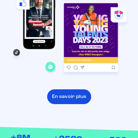
En savoir plus
+8M