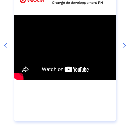
Chargé de développement RH
Previous
Ne