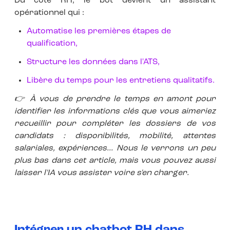
Du côté RH, le bot devient un assistant
opérationnel qui :
Automatise les premières étapes de
qualification,
Structure les données dans l'ATS,
Libère du temps pour les entretiens qualitatifs
.
👉
À vous de prendre le temps en amont pour
identifier les informations clés que vous aimeriez
recueillir pour compléter les dossiers de vos
candidats : disponibilités, mobilité, attentes
salariales, expériences... Nous le verrons un peu
plus bas dans cet article, mais vous pouvez aussi
laisser l'IA vous assister voire s'en charger.
Intégrer un chatbot RH dans