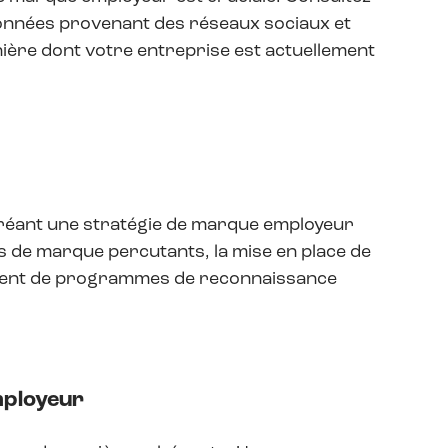
 données provenant des réseaux sociaux et
nière dont votre entreprise est actuellement
 créant une stratégie de marque employeur
s de marque percutants, la mise en place de
ment de programmes de reconnaissance
mployeur