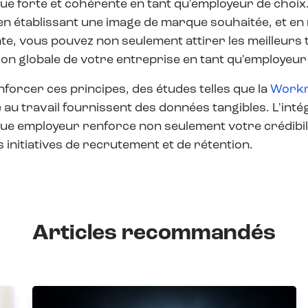
e forte et cohérente en tant qu'employeur de choix.
 en établissant une image de marque souhaitée, et e
e, vous pouvez non seulement attirer les meilleurs 
on globale de votre entreprise en tant qu'employeur
forcer ces principes, des études telles que la
Workm
ité au travail fournissent des données tangibles. L'int
e employeur renforce non seulement votre crédibili
 initiatives de recrutement et de rétention.
Articles recommandés