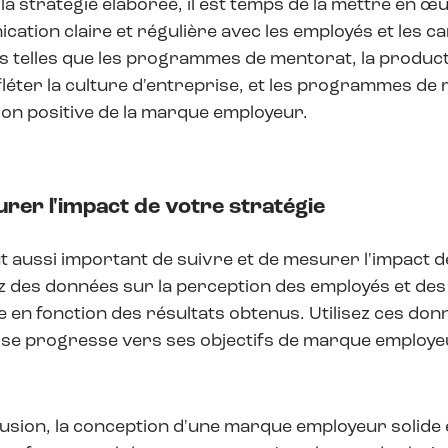
 la stratégie élaborée, il est temps de la mettre en
ation claire et régulière avec les employés et les can
ves telles que les programmes de mentorat, la produc
léter la culture d'entreprise, et les programmes d
on positive de la marque employeur.
urer l'impact de votre stratégie
out aussi important de suivre et de mesurer l'impact
z des données sur la perception des employés et des 
e en fonction des résultats obtenus. Utilisez ces d
ise progresse vers ses objectifs de marque employe
usion, la conception d'une marque employeur solide