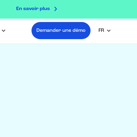
En savoir plus

s
Demander une démo
FR