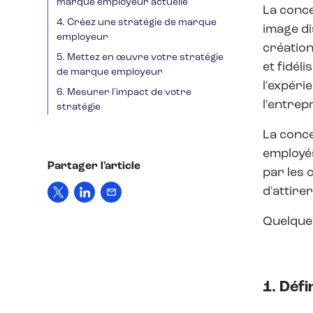
marque employeur actuelle
La conc
4. Créez une stratégie de marque
image di
employeur
création
5. Mettez en œuvre votre stratégie
et fidél
de marque employeur
l'expéri
6. Mesurer l'impact de votre
l'entrep
stratégie
La conce
employés
Partager l'article
par les 
d'attirer
Quelques
1. Déf