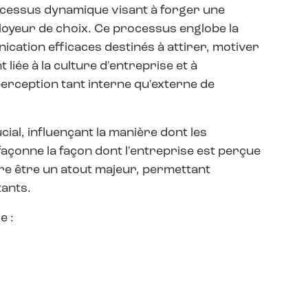
cessus dynamique visant à forger une
ployeur de choix. Ce processus englobe la
ation efficaces destinés à attirer, motiver
liée à la culture d'entreprise et à
 perception tant interne qu'externe de
al, influençant la manière dont les
 façonne la façon dont l'entreprise est perçue
vère être un atout majeur, permettant
tants.
e :