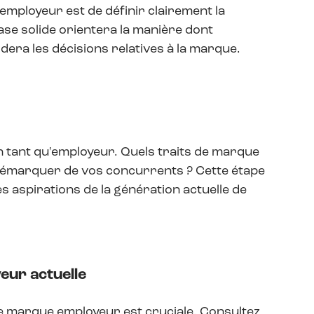
employeur est de définir clairement la
ase solide orientera la manière dont
dera les décisions relatives à la marque.
n tant qu'employeur. Quels traits de marque
démarquer de vos concurrents ? Cette étape
s aspirations de la génération actuelle de
eur actuelle
re marque employeur est cruciale. Consultez