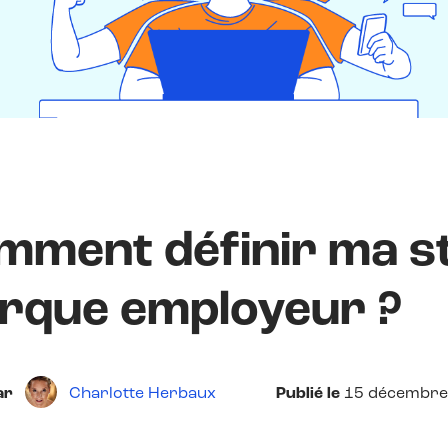
mment définir ma st
rque employeur ?
ar
Charlotte Herbaux
Publié le
15 décembre