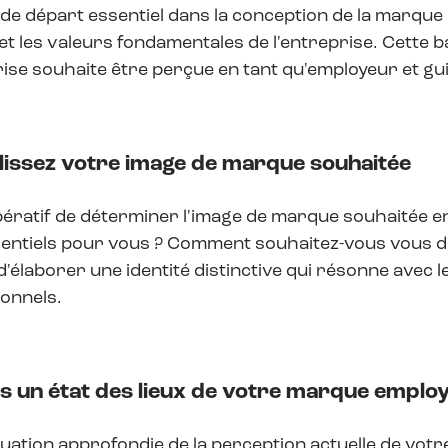
 de départ essentiel dans la conception de la marque 
et les valeurs fondamentales de l'entreprise. Cette b
rise souhaite être perçue en tant qu'employeur et gui
blissez votre image de marque souhaitée
mpératif de déterminer l'image de marque souhaitée e
sentiels pour vous ? Comment souhaitez-vous vous 
'élaborer une identité distinctive qui résonne avec le
onnels.
tes un état des lieux de votre marque employ
uation approfondie de la perception actuelle de vot