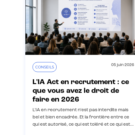
05 juin 2026
CONSEILS
L'IA Act en recrutement : ce
que vous avez le droit de
faire en 2026
L'IA en recrutement n'est pas interdite mais
bel et bien encadrée. Et la frontière entre ce
qui est autorisé, ce qui est toléré et ce qui est…