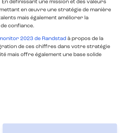
 En définissant une mission et des valeurs
n mettant en œuvre une stratégie de manière
talents mais également améliorer la
 de confiance.
onitor 2023 de Randstad
à propos de la
égration de ces chiffres dans votre stratégie
té mais offre également une base solide