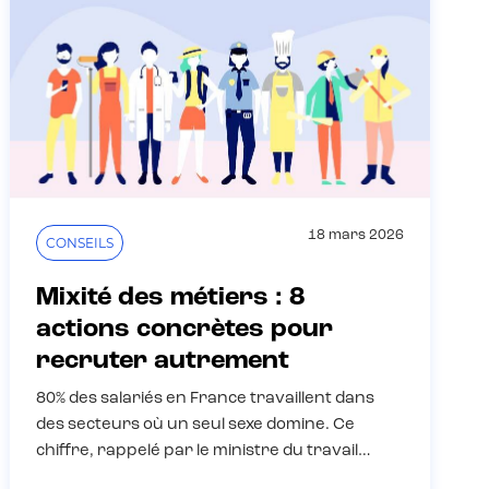
18 mars 2026
CONSEILS
Mixité des métiers : 8
actions concrètes pour
recruter autrement
80% des salariés en France travaillent dans
des secteurs où un seul sexe domine. Ce
chiffre, rappelé par le ministre du travail…