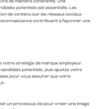
 œuvre de manière cohérente. Une
didats potentiels est essentielle. Les
tion de contenu sur les réseaux sociaux
e reconnaissance contribuent à façonner une
 de votre stratégie de marque employeur.
candidats potentiels, puis ajustez votre
onnées pour vous assurer que votre
ur.
 est un processus clé pour créer une image