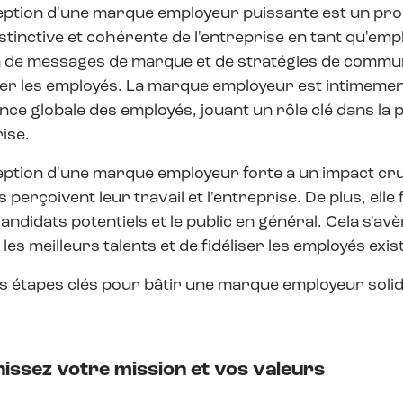
eption d'une marque employeur puissante est un pro
stinctive et cohérente de l'entreprise en tant qu'em
 de messages de marque et de stratégies de communic
iser les employés. La marque employeur est intimement 
ence globale des employés, jouant un rôle clé dans la
rise.
ption d'une marque employeur forte a un impact cruci
 perçoivent leur travail et l'entreprise. De plus, elle
candidats potentiels et le public en général. Cela s'a
 les meilleurs talents et de fidéliser les employés exis
 étapes clés pour bâtir une marque employeur solid
inissez votre mission et vos valeurs