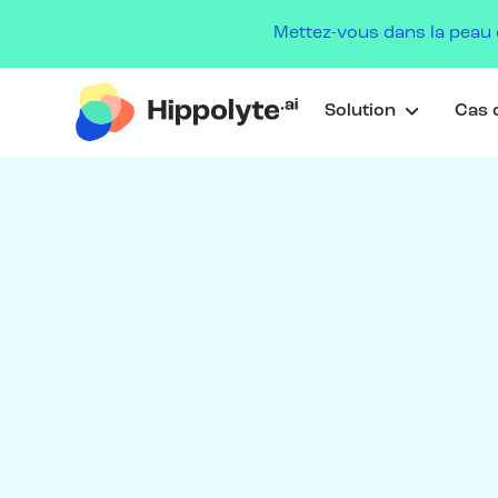
Mettez-vous dans la peau 
Solution
Cas c