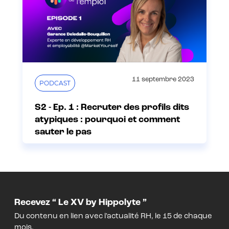
11 septembre 2023
PODCAST
S2 - Ep. 1 : Recruter des profils dits
atypiques : pourquoi et comment
sauter le pas
Recevez “ Le XV by Hippolyte ”
Du contenu en lien avec l'actualité RH, le 15 de chaque
mois.