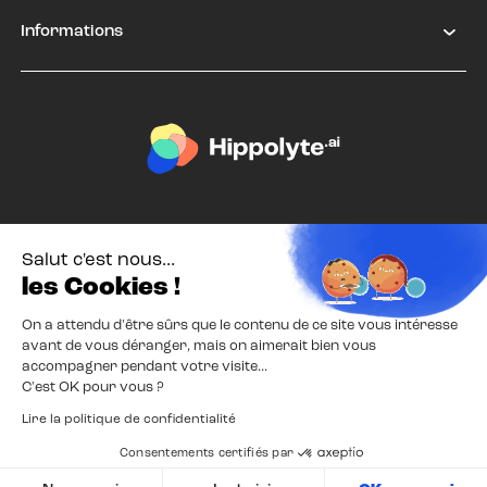
Informations
Salut c'est nous...
les Cookies !
On a attendu d'être sûrs que le contenu de ce site vous intéresse
avant de vous déranger, mais on aimerait bien vous
Mentions Légales
Confidentialité
accompagner pendant votre visite...
C'est OK pour vous ?
© 2026 Hippolyte
Lire la politique de confidentialité
Consentements certifiés par