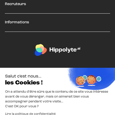
Recruteurs
Informations
Salut c'est nous...
les Cookies !
On a attendu d'être sûrs que le contenu de ce site vous intéresse
avant de vous déranger, mais on aimerait bien vous
Mentions Légales
Confidentialité
accompagner pendant votre visite...
C'est OK pour vous ?
© 2026 Hippolyte
Lire la politique de confidentialité