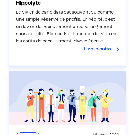
Hippolyte
Le vivier de candidats est souvent vu comme
une simple réserve de profils. En réalité, c'est
un levier de recrutement encore largement
sous-exploité. Bien activé, il permet de réduire
les coûts de recrutement, d'accélérer le
processus et d'améliorer la qualité des
Lire la suite
candidatures. Dans cet article, nous détaillons
une méthode en 6 étapes pour l'activer
efficacement.