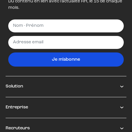
Du contenu en lien avec l'actualité RH, le 15 de chaque
mois.
Je m'abonne
Solution
Entreprise
Recruteurs