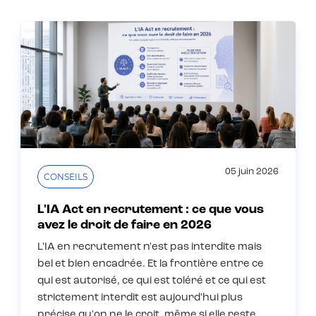
05 juin 2026
CONSEILS
L'IA Act en recrutement : ce que vous
avez le droit de faire en 2026
L'IA en recrutement n'est pas interdite mais
bel et bien encadrée. Et la frontière entre ce
qui est autorisé, ce qui est toléré et ce qui est
strictement interdit est aujourd'hui plus
précise qu'on ne le croit, même si elle reste…