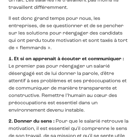
un fait. Les salariés ne travaillent pas moins ils
travaillent différemment.
Il est donc grand temps pour nous, les
entreprises, de se questionner et de se pencher
sur les solutions pour réengager des candidats
qui ont perdu toute motivation et sont taxés à tort
de « flemmards ».
1. Et si on apprenait à écouter et communiquer :
Le premier pas pour réengager un salarié
désengagé est de lui donner la parole, d'être
attentif à ses problèmes et ses préoccupations et
de communiquer de manière transparente et
constructive. Remettre l’humain au cœur des
préoccupations est essentiel dans un
environnement devenu instable.
2. Donner du sens :
Pour que le salarié retrouve la
motivation, il est essentiel qu'il comprenne le sens
de son travail, de sa mission et qu'il se sente utile