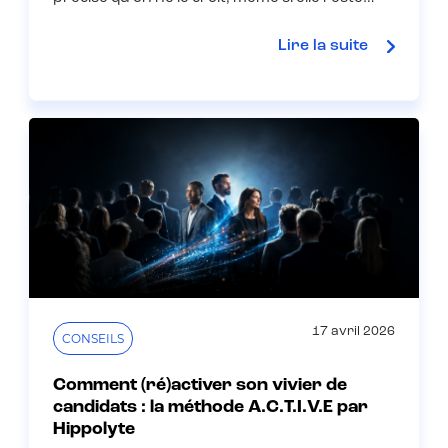
Lire la suite
17 avril 2026
CONSEILS
Comment (ré)activer son vivier de
candidats : la méthode A.C.T.I.V.E par
Hippolyte