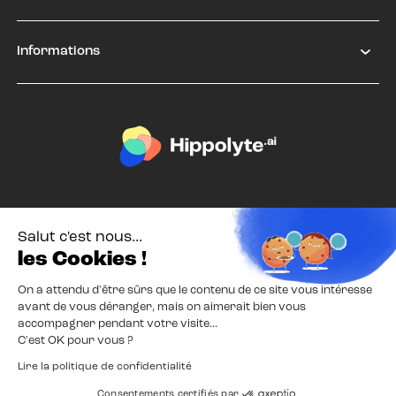
Informations
Salut c'est nous...
les Cookies !
On a attendu d'être sûrs que le contenu de ce site vous intéresse
avant de vous déranger, mais on aimerait bien vous
Mentions Légales
Confidentialité
accompagner pendant votre visite...
C'est OK pour vous ?
© 2026 Hippolyte
Lire la politique de confidentialité
Consentements certifiés par