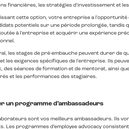
ns financières, les stratégies d'investissement et l
issant cette option, votre entreprise a l'opportunité
idats potentiels sur une période prolongée, tandis 
joutée à l'entreprise et acquérir une expérience pr
onnel.
al, les stages de pré-embauche peuvent durer de que
et les exigences spécifiques de l'entreprise. Ils peu
, des séances de formation et de mentorat, ainsi qu
rès et les performances des stagiaires.
er un programme d’ambassadeurs
aborateurs sont vos meilleurs ambassadeurs. Ils von
ts. Les programmes d’employee advocacy consistent 