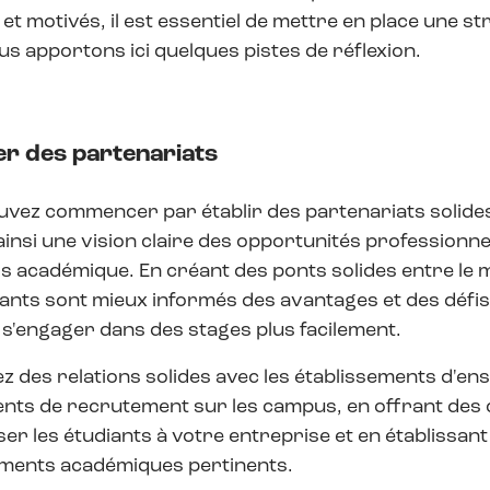
s et motivés, il est essentiel de mettre en place une s
s apportons ici quelques pistes de réflexion.
er des partenariats
vez commencer par établir des partenariats solides
ainsi une vision claire des opportunités professionne
 académique. En créant des ponts solides entre le mo
iants sont mieux informés des avantages et des défis 
à s'engager dans des stages plus facilement.
ez des relations solides avec les établissements d'en
nts de recrutement sur les campus, en offrant des 
iser les étudiants à votre entreprise et en établissan
ments académiques pertinents.