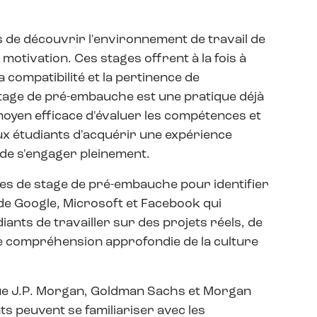
de découvrir l'environnement de travail de
otivation. Ces stages offrent à la fois à
a compatibilité et la pertinence de
 stage de pré-embauche est une pratique déjà
moyen efficace d'évaluer les compétences et
 aux étudiants d'acquérir une expérience
 de s'engager pleinement.
s de stage de pré-embauche pour identifier
 de Google, Microsoft et Facebook qui
nts de travailler sur des projets réels, de
e compréhension approfondie de la culture
 que J.P. Morgan, Goldman Sachs et Morgan
ts peuvent se familiariser avec les