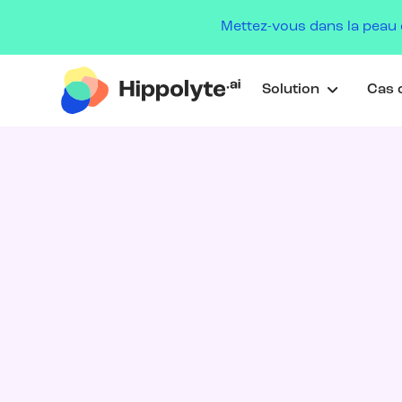
Mettez-vous dans la peau 
Solution
Cas c