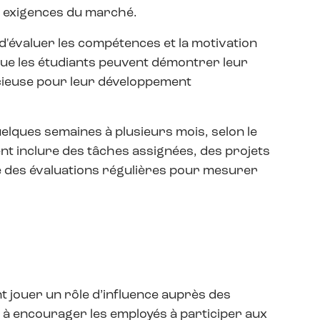
es exigences du marché.
 d'évaluer les compétences et la motivation
que les étudiants peuvent démontrer leur
écieuse pour leur développement
lques semaines à plusieurs mois, selon le
vent inclure des tâches assignées, des projets
e des évaluations régulières pour mesurer
t jouer un rôle d’influence auprès des
à encourager les employés à participer aux