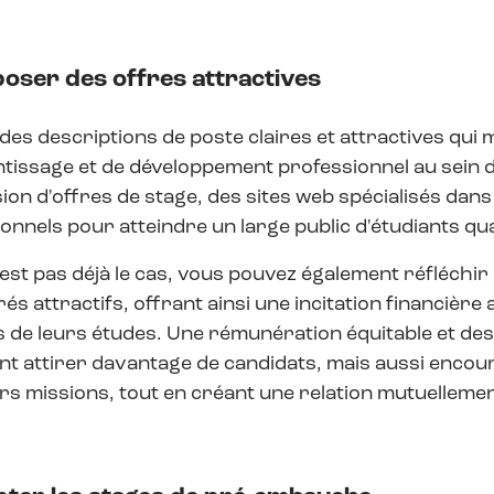
poser des offres attractives
des descriptions de poste claires et attractives qui 
tissage et de développement professionnel au sein d
sion d'offres de stage, des sites web spécialisés dans
onnels pour atteindre un large public d'étudiants qual
n’est pas déjà le cas, vous pouvez également réfléch
s attractifs, offrant ainsi une incitation financière
 de leurs études. Une rémunération équitable et de
t attirer davantage de candidats, mais aussi encoura
rs missions, tout en créant une relation mutuellement