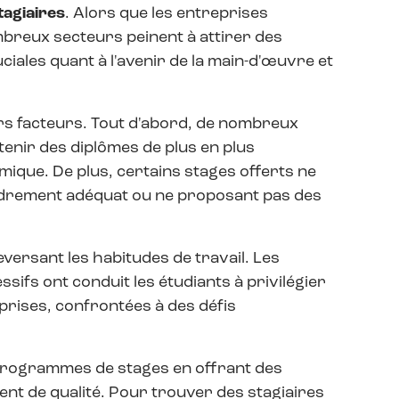
tagiaires
. Alors que les entreprises
mbreux secteurs peinent à attirer des
uciales quant à l'avenir de la main-d'œuvre et
urs facteurs. Tout d'abord, de nombreux
enir des diplômes de plus en plus
ique. De plus, certains stages offerts ne
adrement adéquat ou ne proposant pas des
leversant les habitudes de travail. Les
sifs ont conduit les étudiants à privilégier
eprises, confrontées à des défis
s programmes de stages en offrant des
nt de qualité. Pour trouver des stagiaires