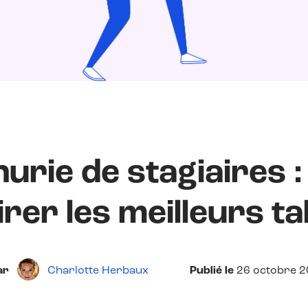
urie de stagiaires :
irer les meilleurs ta
ar
Charlotte Herbaux
Publié le
26 octobre 2