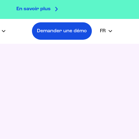
En savoir plus

s
Demander une démo
FR