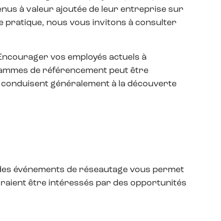
enus à valeur ajoutée de leur entreprise sur
e pratique, nous vous invitons à consulter
 Encourager vos employés actuels à
rammes de référencement peut être
 conduisent généralement à la découverte
u des événements de réseautage vous permet
rraient être intéressés par des opportunités