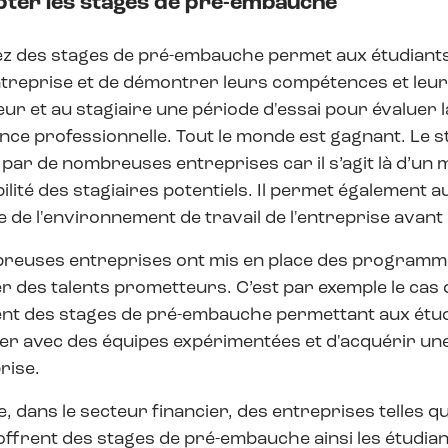
pter les stages de pré-embauche
z des stages de pré-embauche permet aux étudiants 
treprise et de démontrer leurs compétences et leur m
eur et au stagiaire une période d'essai pour évaluer l
ence professionnelle. Tout le monde est gagnant. Le
par de nombreuses entreprises car il s’agit là d’un 
bilité des stagiaires potentiels. Il permet également
 de l'environnement de travail de l'entreprise avant
reuses entreprises ont mis en place des programme
r des talents prometteurs. C’est par exemple le cas
t des stages de pré-embauche permettant aux étudia
er avec des équipes expérimentées et d'acquérir un
rise.
 dans le secteur financier, des entreprises telles
offrent des stages de pré-embauche ainsi les étudian