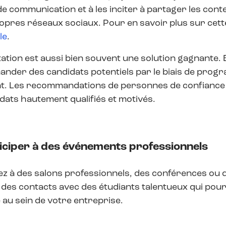
de communication et à les inciter à partager les cont
opres réseaux sociaux. Pour en savoir plus sur cett
le
.
ation est aussi bien souvent une solution gagnante.
nder des candidats potentiels par le biais de prog
nt. Les recommandations de personnes de confiance
dats hautement qualifiés et motivés.
ticiper à des événements professionnels
pez à des salons professionnels, des conférences o
r des contacts avec des étudiants talentueux qui pou
 au sein de votre entreprise.