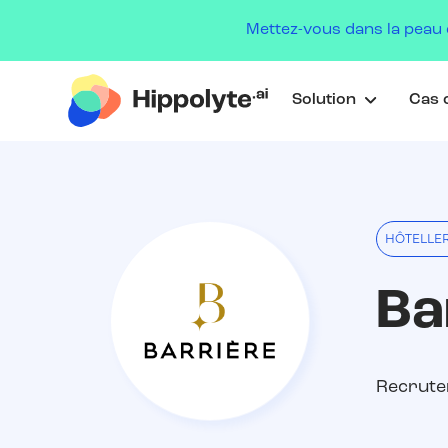
Mettez-vous dans la peau 
Solution
Cas c
HÔTELLER
Ba
Recrute