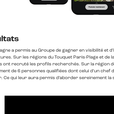
ltats
gne a permis au Groupe de gagner en visibilité et d
ures. Sur les régions du Touquet Paris-Plage et de l
ls ont recruté les profils recherchés. Sur la région d
ent de 6 personnes qualifiées dont celui d’un chef de 
. Ce qui leur aura permis d’aborder sereinement la 