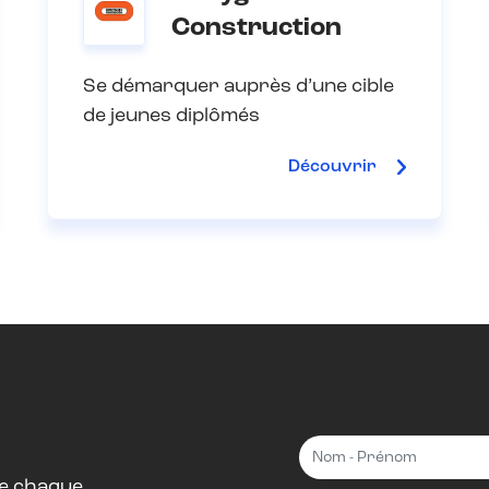
Construction
Se démarquer auprès d’une cible
de jeunes diplômés
Découvrir
 de chaque