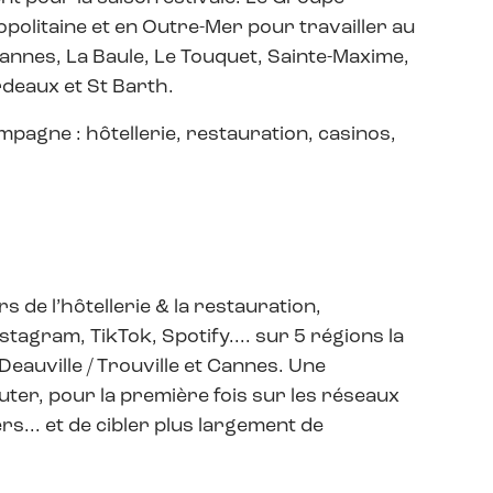
olitaine et en Outre-Mer pour travailler au
Cannes, La Baule, Le Touquet, Sainte-Maxime,
ordeaux et St Barth.
pagne : hôtellerie, restauration, casinos,
 de l’hôtellerie & la restauration,
agram, TikTok, Spotify.... sur 5 régions la
Deauville / Trouville et Cannes. Une
ter, pour la première fois sur les réseaux
rs... et de cibler plus largement de