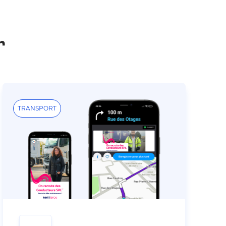
r
TRANSPORT