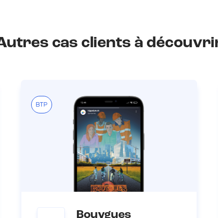
Autres cas clients à découvri
BTP
Bouygues