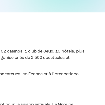
2 casinos, 1 club de Jeux, 19 hôtels, plus
rganise près de 3 500 spectacles et
orateurs, en France et à l’international.
 pour la saison estivale. Le Groupe