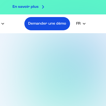
En savoir plus

s
Demander une démo
FR