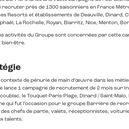
 recruter près de 1300 saisonniers en France Métrop
ses Resorts et établissements de Deauville, Dinard, 
phaël, La Rochelle, Royan, Biarritz, Nice, Menton, B
es activités du Groupe sont concernées par cette cam
t bien-être.
tégie
contexte de pénurie de main d’œuvre dans les métiers
e lance 1 campagne de recrutement de 2 mois sur Inst
coublac, le Touquet-Paris-Plage, Dinard / Saint-Malo, 
 qui fut l’occasion pour le groupe Barrière de recru
 des chefs de partie, valets, réceptionnistes, voiturie
 talents.