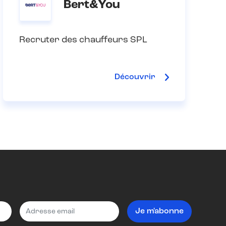
Bert&You
Recruter des chauffeurs SPL
Découvrir
Je m'abonne