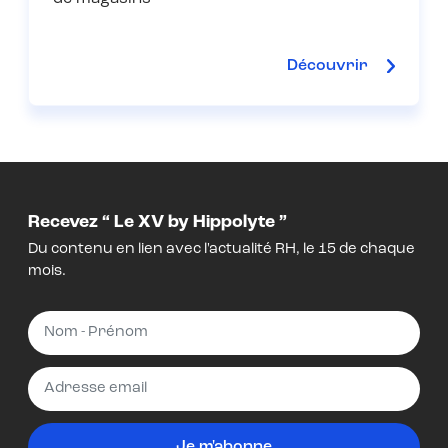
Découvrir
Recevez “ Le XV by Hippolyte ”
Du contenu en lien avec l'actualité RH, le 15 de chaque
mois.
Je m'abonne