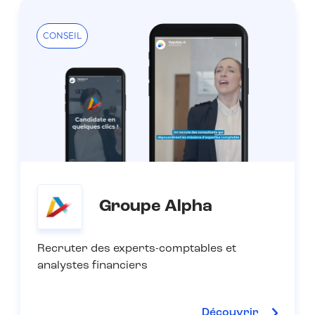
CONSEIL
Groupe Alpha
Recruter des experts-comptables et
analystes financiers
Découvrir