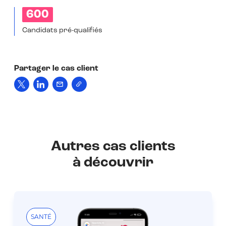
600
Candidats pré-qualifiés
Partager le cas client
Autres cas clients
à découvrir
SANTÉ