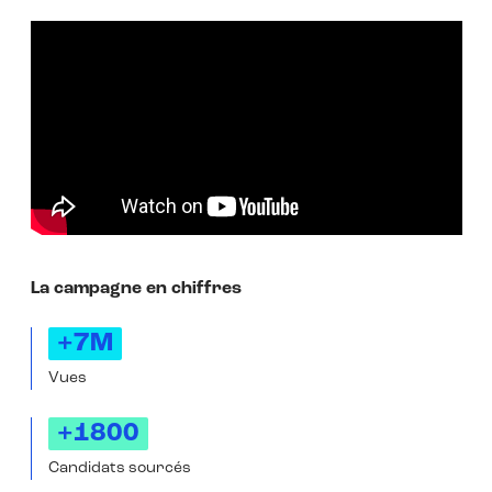
La campagne en chiffres
+7M
Vues
+1800
Candidats sourcés